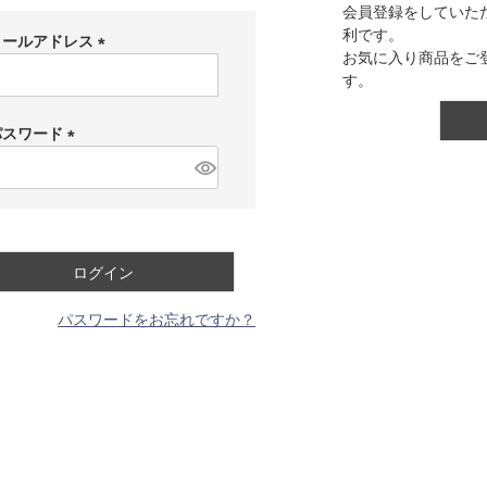
会員登録をしていた
利です。
メールアドレス
お気に入り商品をご
(
す。
必
須
パスワード
)
(
必
須
)
ログイン
パスワードをお忘れですか？