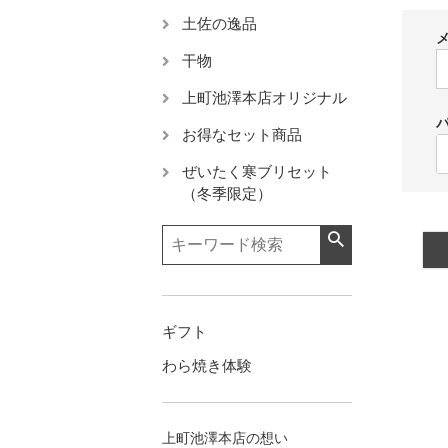
土佐の逸品
干物
上町池澤本店オリジナル
お得なセット商品
ぜいたく寒ブリセット
（冬季限定）
ギフト
わら焼き体験
上町池澤本店の想い