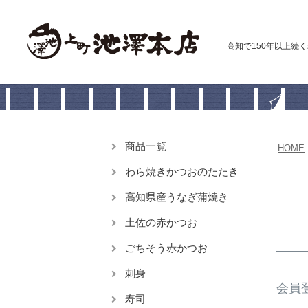
高知で150年以上続く
商品一覧
HOME
わら焼きかつおのたたき
高知県産うなぎ蒲焼き
土佐の赤かつお
ごちそう赤かつお
刺身
会員
寿司