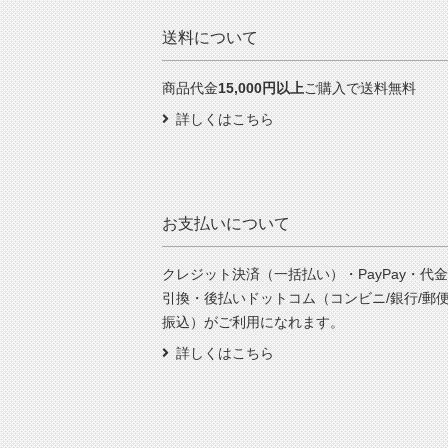
送料について
商品代金
15,000円以上
ご購入で送料無料
詳しくはこちら
お支払いについて
クレジット決済（一括払い）・PayPay・代金
引換・後払いドットコム（コンビニ/銀行/郵
振込）がご利用になれます。
詳しくはこちら