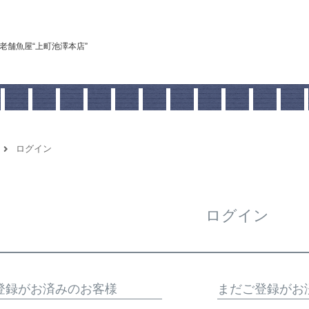
老舗魚屋“上町池澤本店”
ログイン
ログイン
登録がお済みのお客様
まだご登録がお