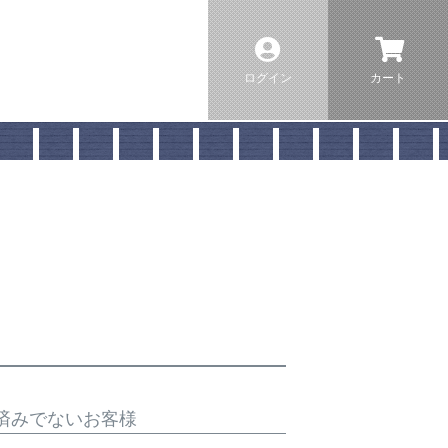
ログイン
カート
済みでないお客様