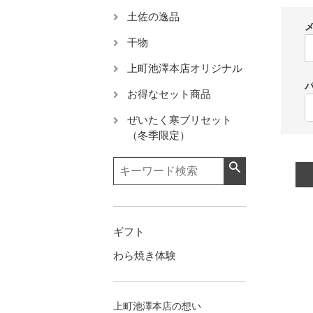
土佐の逸品
干物
上町池澤本店オリジナル
お得なセット商品
ぜいたく寒ブリセット
（冬季限定）
ギフト
わら焼き体験
上町池澤本店の想い