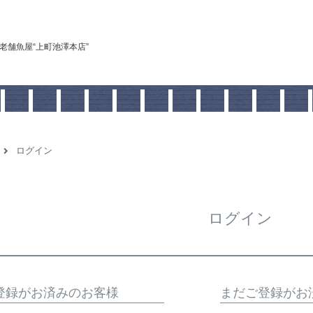
老舗魚屋“上町池澤本店”
ログイン
ログイン
登録がお済みのお客様
まだご登録がお