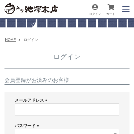
ログイン
カート
HOME
ログイン
ログイン
会員登録がお済みのお客様
メールアドレス
(
必
須
パスワード
)
(