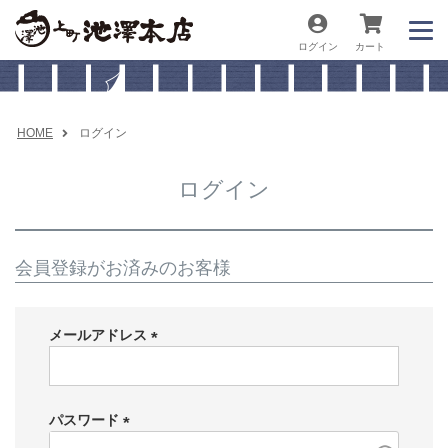
ログイン
カート
HOME
ログイン
ログイン
会員登録がお済みのお客様
メールアドレス
(
必
須
パスワード
)
(