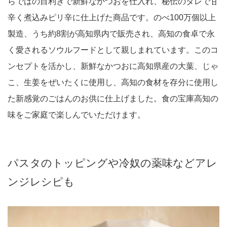
らではの目利きで新鮮なかつおを仕入れ、秘伝のタレで甘
辛く煮込みピリ辛に仕上げた商品です。のべ100万個以上
製造、うち約8割が高知県内で販売され、高知の食卓で永
く愛されるソウルフードとして親しまれています。このコ
ンセプトを活かし、新鮮なかつおに高知県産の大葉、じゃ
こ、生姜をぜいたくに使用し、高知の食材を存分に使用し
た新感覚のごはんのお供に仕上げました。食の宝庫高知の
味をご家庭で楽しんでいただけます。
パスタのトッピングや冷奴の薬味などアレ
ンジレシピも