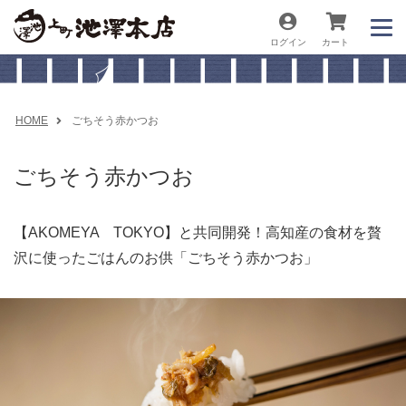
ログイン
カート
HOME
ごちそう赤かつお
ごちそう赤かつお
【AKOMEYA TOKYO】と共同開発！高知産の食材を贅
沢に使ったごはんのお供「ごちそう赤かつお」