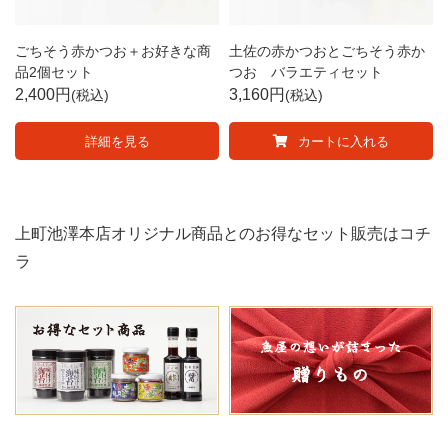
ごちそう赤かつお＋お好きな商
土佐の赤かつおとごちそう赤か
品2個セット
つお バラエティセット
2,400
3,160
税込
税込
詳細を見る
カートに入れる
上町池澤本店オリジナル商品とのお得なセット販売はコチ
ラ