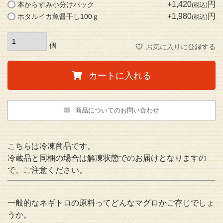
+
1,420
本からすみ小分けパック
税込
)
+
1,980
ホタルイカ魚醤干し100ｇ
税込
お気に入りに登録する
カートに入れる
商品についてのお問い合わせ
こちらは冷凍商品です。
冷蔵品と同梱の場合は解凍状態でのお届けとなりますの
で、ご注意ください。
一般的なネギトロの原料ってどんなマグロかご存じでしょ
うか。