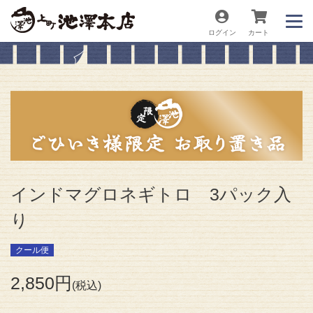
ログイン
カート
インドマグロネギトロ 3パック入
り
クール便
2,850
税込