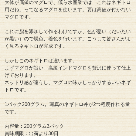
大体が底値のマグロで、僕ら水産業では「これはネギトロ
用だね」ってなるマグロを使います。要は高値が付かない
マグロです。
これに脂を添加して作るわけですが、色が悪い（だいたい
が黒い）ので脱色、着色を行います。こうして皆さんがよ
く見るネギトロが完成です。
しかしこのネギトロは違います。
まずマグロが旨い。高級インドマグロを贅沢に使って仕上
げております。
ネットリ感が違うし、マグロの味がしっかりするいいネギ
トロです。
1パック200グラム。写真のネギトロ丼が2つ程度作れる量
です。
内容量：200グラム3パック
賞味期限：出荷より30日