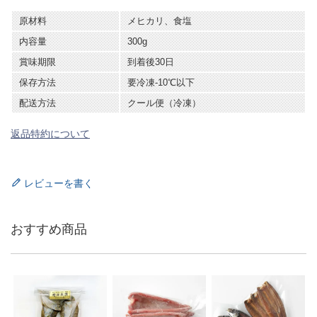
原材料
メヒカリ、食塩
内容量
300g
賞味期限
到着後30日
保存方法
要冷凍-10℃以下
配送方法
クール便（冷凍）
返品特約について
レビューを書く
おすすめ商品