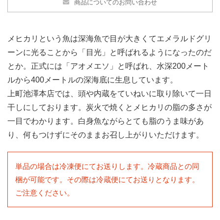
商品についてのお問い合わせ
メヒカリという魚は深海魚で目が大きくてエメラルドグリ
ーンに光ることから「目光」と呼ばれるようになったのだ
とか。正式には「アオメエソ」と呼ばれ、水深200メート
ルから400メートルの深海底に生息しています。
上町池澤本店では、頭や内蔵をていねいに取り除いて一日
干しにしております。炭火で焼くとメヒカリの脂の多さが
一目でわかります。白身魚ながらとても脂のうま味があ
り、何もつけずにそのままお召し上がりいただけます。
単品の場合は冷凍便にてお送りします。冷蔵商品との同
梱が可能です。その際は冷蔵便にてお送りとなります。
ご注意ください。