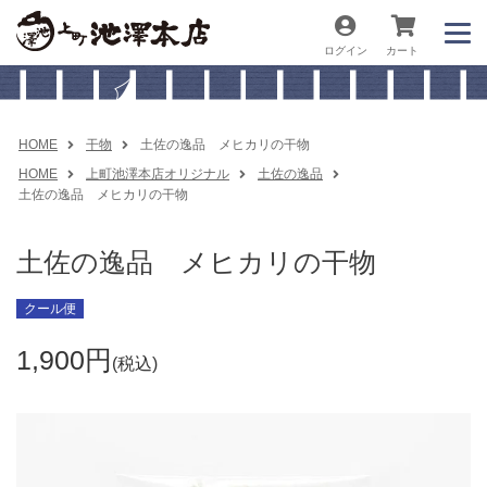
ログイン
カート
HOME
干物
土佐の逸品 メヒカリの干物
HOME
上町池澤本店オリジナル
土佐の逸品
土佐の逸品 メヒカリの干物
土佐の逸品 メヒカリの干物
クール便
1,900
税込