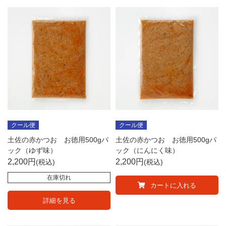
クール便
クール便
土佐の赤かつお お徳用500gパ
土佐の赤かつお お徳用500gパ
ック（ゆず味）
ック（にんにく味）
2,200
2,200
税込
税込
在庫切れ
カートに入れる
詳細を見る